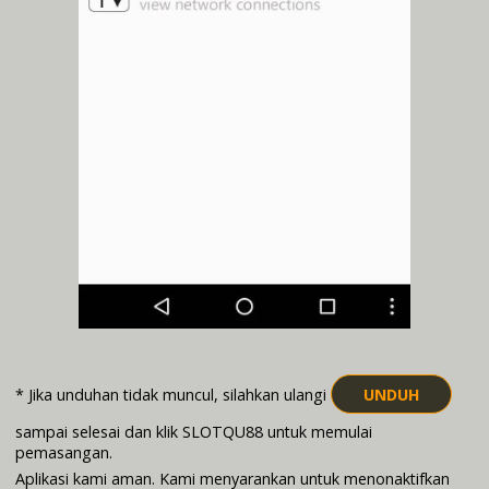
* Jika unduhan tidak muncul, silahkan ulangi
UNDUH
sampai selesai dan klik SLOTQU88 untuk memulai
pemasangan.
Aplikasi kami aman. Kami menyarankan untuk menonaktifkan