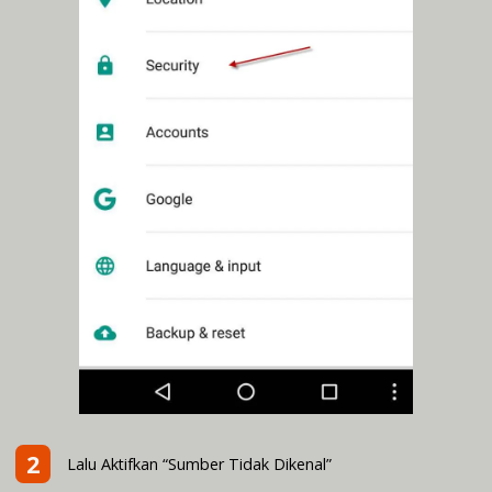
2
Lalu Aktifkan “Sumber Tidak Dikenal”